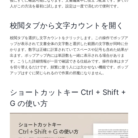
後にすぐに確認可能になります。文書編集中に役立つ配置です。多くの
人がこの方法を最初に試します。設定は一度で済むので便利です。
校閲タブから文字カウントを開く
校閲タブを選択し文字カウントをクリックします。この操作でポップア
ップが表示されて文書全体の文字数と選択した範囲の文字数が同時に分
かります。数字は正確に計算されていてスペースや記号も含めた結果が
出ます。ポップアップ内には単語数も一緒に表示される場合がありま
す。こうした詳細情報が一目で確認できる仕組みです。操作自体はタブ
を切り替えるだけです。頻繁に使う人には欠かせない機能です。ポップ
アップはすぐに閉じられるので作業の邪魔になりません。
ショートカットキー Ctrl + Shift +
G の使い方