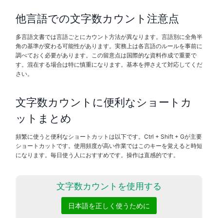
他言語での文字数カウント注意点
多言語文書では言語ごとにカウント方法が異なります。言語別に全角半
角の基準が変わる可能性があります。実務上は各言語のルールを事前に
調べておく必要があります。この留意点は国際的な資料作成で重要で
す。混在する場合は特に慎重になります。基本を押さえて対応してくだ
さい。
文字数カウントに便利なショートカ
ットまとめ
頻繁に使うと便利なショートカットは以下です。Ctrl + Shift + Gが主要
ショートカットです。使用頻度が高い作業ではこのキーを覚えると時短
になります。毎日使う人におすすめです。操作は直感的です。
文字数カウントを使用する
日本語を正しく使うために