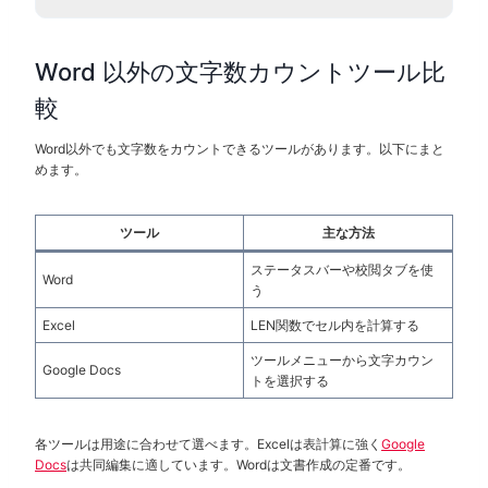
Word 以外の文字数カウントツール比
較
Word以外でも文字数をカウントできるツールがあります。以下にまと
めます。
ツール
主な方法
ステータスバーや校閲タブを使
Word
う
Excel
LEN関数でセル内を計算する
ツールメニューから文字カウン
Google Docs
トを選択する
各ツールは用途に合わせて選べます。Excelは表計算に強く
Google
Docs
は共同編集に適しています。Wordは文書作成の定番です。