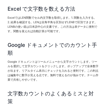
Excel で文字数を数える方法
ExcelではLEN関数でセル内文字数を取得します。1. 関数を入力する。
2. 結果を確認する。LENは全角半角を区別せずLENBで区別できます。
LENBの使い道は日本語中心の文書です。この方法は表データに便利で
す。関数を覚えれば自動計算が可能です。
Google ドキュメントでのカウント手
順
Google ドキュメントはツールメニューから文字カウントします。ツー
ルを選択して文字カウントをクリックします。ポップアップで全体数字
が出ます。リアルタイム表示にチェックを入れると便利です。この利点
は編集中に数字が見える点です。無料で使えるのが強みです。チーム作
業で共有しやすいです。
文字数カウントのよくあるミスと対
策