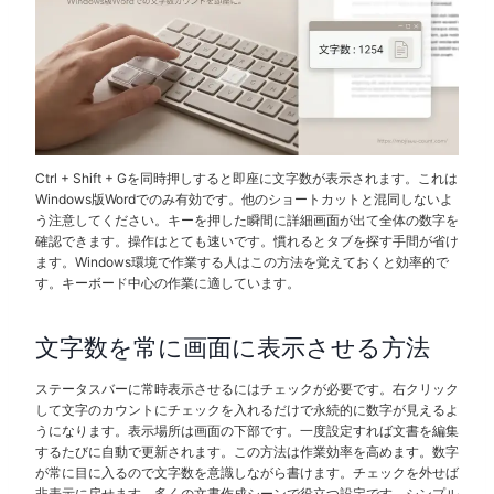
Ctrl + Shift + Gを同時押しすると即座に文字数が表示されます。これは
Windows版Wordでのみ有効です。他のショートカットと混同しないよ
う注意してください。キーを押した瞬間に詳細画面が出て全体の数字を
確認できます。操作はとても速いです。慣れるとタブを探す手間が省け
ます。Windows環境で作業する人はこの方法を覚えておくと効率的で
す。キーボード中心の作業に適しています。
文字数を常に画面に表示させる方法
ステータスバーに常時表示させるにはチェックが必要です。右クリック
して文字のカウントにチェックを入れるだけで永続的に数字が見えるよ
うになります。表示場所は画面の下部です。一度設定すれば文書を編集
するたびに自動で更新されます。この方法は作業効率を高めます。数字
が常に目に入るので文字数を意識しながら書けます。チェックを外せば
非表示に戻せます。多くの文書作成シーンで役立つ設定です。シンプル