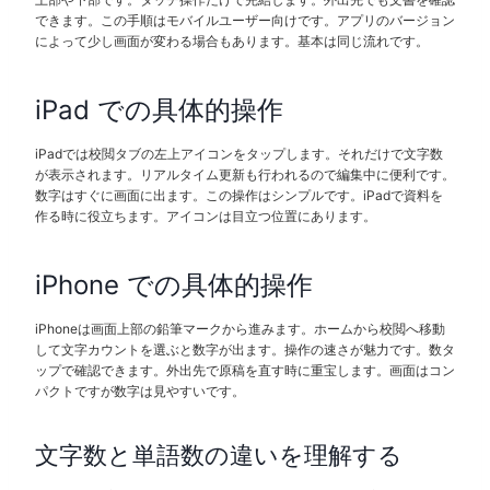
できます。この手順はモバイルユーザー向けです。アプリのバージョン
によって少し画面が変わる場合もあります。基本は同じ流れです。
iPad での具体的操作
iPadでは校閲タブの左上アイコンをタップします。それだけで文字数
が表示されます。リアルタイム更新も行われるので編集中に便利です。
数字はすぐに画面に出ます。この操作はシンプルです。iPadで資料を
作る時に役立ちます。アイコンは目立つ位置にあります。
iPhone での具体的操作
iPhoneは画面上部の鉛筆マークから進みます。ホームから校閲へ移動
して文字カウントを選ぶと数字が出ます。操作の速さが魅力です。数タ
ップで確認できます。外出先で原稿を直す時に重宝します。画面はコン
パクトですが数字は見やすいです。
文字数と単語数の違いを理解する