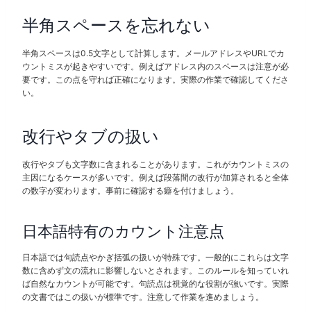
半角スペースを忘れない
半角スペースは0.5文字として計算します。メールアドレスやURLでカ
ウントミスが起きやすいです。例えばアドレス内のスペースは注意が必
要です。この点を守れば正確になります。実際の作業で確認してくださ
い。
改行やタブの扱い
改行やタブも文字数に含まれることがあります。これがカウントミスの
主因になるケースが多いです。例えば段落間の改行が加算されると全体
の数字が変わります。事前に確認する癖を付けましょう。
日本語特有のカウント注意点
日本語では句読点やかぎ括弧の扱いが特殊です。一般的にこれらは文字
数に含めず文の流れに影響しないとされます。このルールを知っていれ
ば自然なカウントが可能です。句読点は視覚的な役割が強いです。実際
の文書ではこの扱いが標準です。注意して作業を進めましょう。